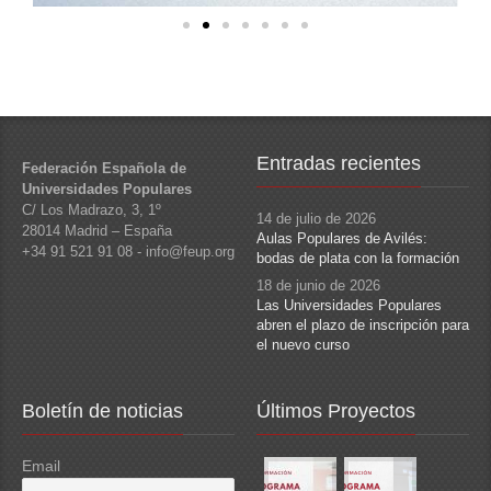
Entradas recientes
Federación Española de
Universidades Populares
C/ Los Madrazo, 3, 1º
14 de julio de 2026
28014 Madrid – España
Aulas Populares de Avilés:
+34 91 521 91 08 - info@feup.org
bodas de plata con la formación
18 de junio de 2026
Las Universidades Populares
abren el plazo de inscripción para
el nuevo curso
Boletín de noticias
Últimos Proyectos
Email