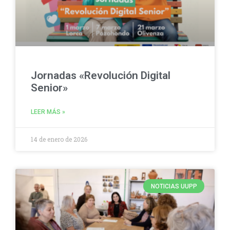
Jornadas «Revolución Digital
Senior»
LEER MÁS »
14 de enero de 2026
NOTICIAS UUPP