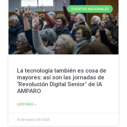
EVENTOS NACIONALES
La tecnología también es cosa de
mayores: así son las jornadas de
‘Revolución Digital Senior’ de IA
AMPARO
LEER MÁS »
16 de marzo de 2026