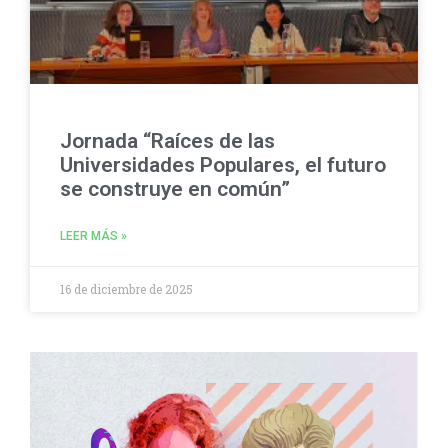
Jornada “Raíces de las
Universidades Populares, el futuro
se construye en común”
LEER MÁS »
16 de diciembre de 2025