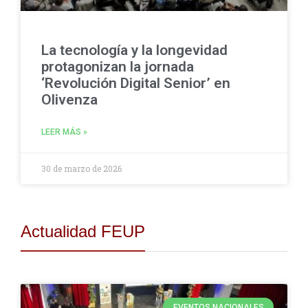
La tecnología y la longevidad
protagonizan la jornada
‘Revolución Digital Senior’ en
Olivenza
LEER MÁS »
30 de marzo de 2026
Actualidad FEUP
EVENTOS NACIONALES