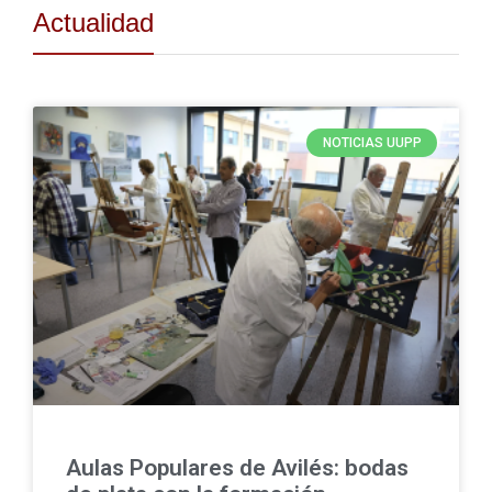
Actualidad
NOTICIAS UUPP
Aulas Populares de Avilés: bodas