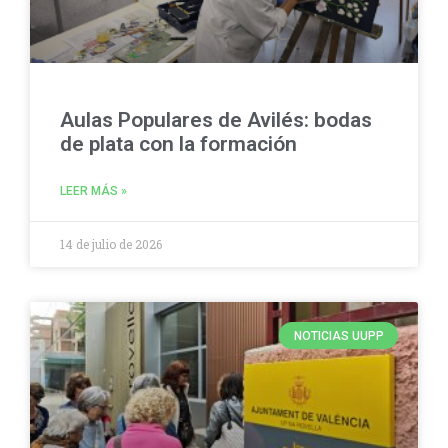
Aulas Populares de Avilés: bodas
de plata con la formación
LEER MÁS »
14 de julio de 2026
NOTICIAS UUPP