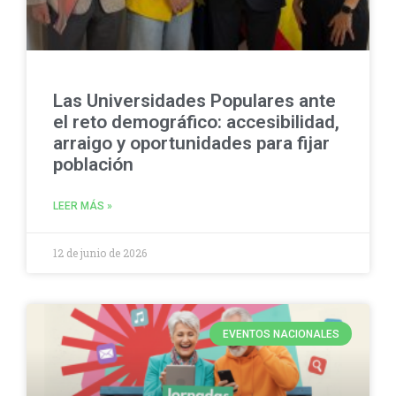
Las Universidades Populares ante
el reto demográfico: accesibilidad,
arraigo y oportunidades para fijar
población
LEER MÁS »
12 de junio de 2026
EVENTOS NACIONALES